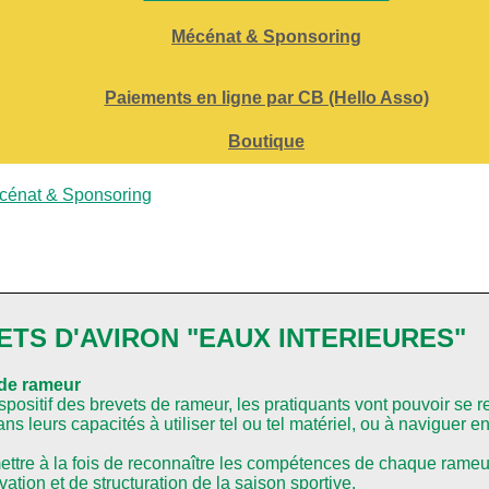
Mécénat & Sponsoring
Paiements en ligne par CB (Hello Asso)
Boutique
cénat & Sponsoring
ETS D'AVIRON "EAUX INTERIEURES"
 de rameur
dispositif des brevets de rameur, les pratiquants vont pouvoir se 
ns leurs capacités à utiliser tel ou tel matériel, ou à naviguer e
ettre à la fois de reconnaître les compétences de chaque rame
ation et de structuration de la saison sportive.