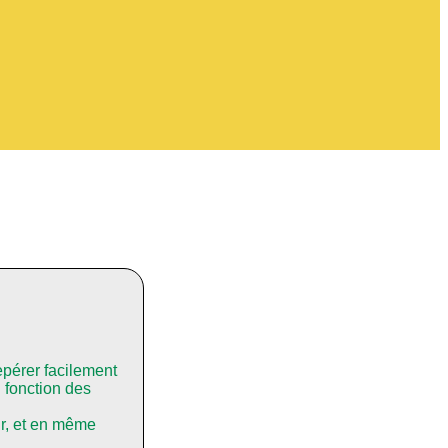
repérer facilement
n fonction des
ur, et en même