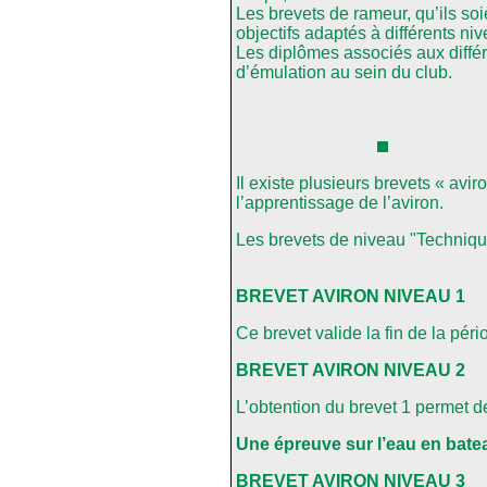
Les brevets de rameur, qu’ils s
objectifs adaptés à différents ni
Les diplômes associés aux différe
d’émulation au sein du club.
Il existe plusieurs brevets « avi
l’apprentissage de l’aviron.
Les brevets de niveau "Technique"
BREVET AVIRON NIVEAU 1
Ce brevet valide la fin de la pér
BREVET AVIRON NIVEAU 2
L’obtention du brevet 1 permet d
Une épreuve sur l’eau en batea
BREVET AVIRON NIVEAU 3