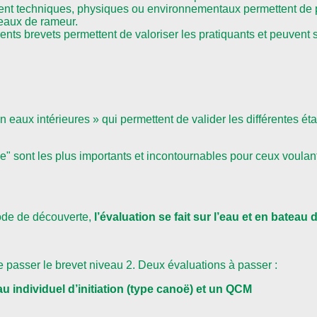
oient techniques, physiques ou environnementaux permettent de
veaux de rameur.
nts brevets permettent de valoriser les pratiquants et peuvent se
ron eaux intérieures » qui permettent de valider les différentes é
 sont les plus importants et incontournables pour ceux voulant a
iode de découverte,
l’évaluation se fait sur l’eau et en bateau
e passer le brevet niveau 2. Deux évaluations à passer :
u individuel d’initiation (type canoë) et un QCM