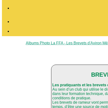
Albums Photo
La FFA - Les Brevets d'Aviron
Mé
BREV
Les pratiquants et les brevets
Au sein d’un club qui utilise le 
dans leur formation technique, da
conditions de pratique.
Les brevets de rameur vont perm
temps, d’être une source de motiv