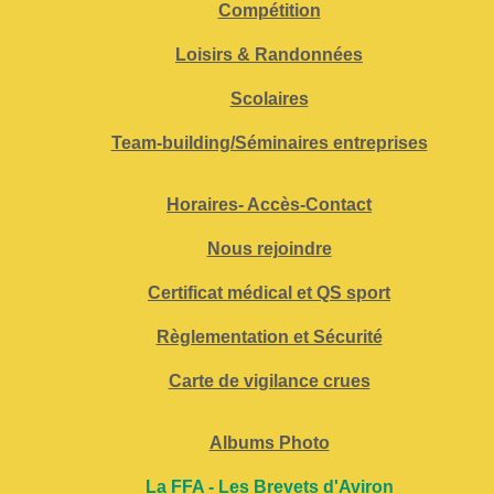
Compétition
Loisirs & Randonnées
Scolaires
Team-building/Séminaires entreprises
Horaires- Accès-Contact
Nous rejoindre
Certificat médical et QS sport
Règlementation et Sécurité
Carte de vigilance crues
Albums Photo
La FFA - Les Brevets d'Aviron