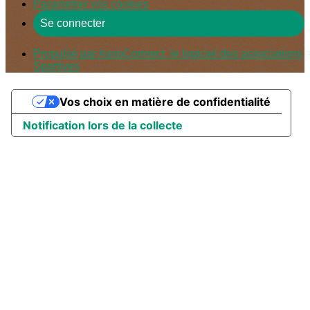
Paramétrer vos cookies
Se connecter
Propulsé par AssoConnect, le logiciel des associations
Sportives
Vos choix en matière de confidentialité
Notification lors de la collecte