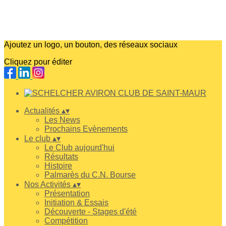
Ajoutez un logo, un bouton, des réseaux sociaux
Cliquez pour éditer
Actualités
▴
▾
Les News
Prochains Evènements
Le club
▴
▾
Le Club aujourd'hui
Résultats
Histoire
Palmarès du C.N. Bourse
Nos Activités
▴
▾
Présentation
Initiation & Essais
Découverte - Stages d'été
Compétition