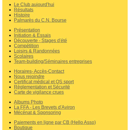
Le Club aujourd'hui
Résultats
Histoire
Palmarès du C.N. Bourse
Présentation
Initiation & Essais
Découverte - Stages d'été
Compétition
Loisirs & Randonnées
Scolaires
Team-building/Séminaires entreprises
Horaires- Accès-Contact
Nous rejoindre
Certificat médical et QS sport
Règlementation et Sécurité
Carte de vigilance crues
Albums Photo
La FFA - Les Brevets d'Aviron
Mécénat & Sponsoring
Paiements en ligne par CB (Hello Asso)
Boutique