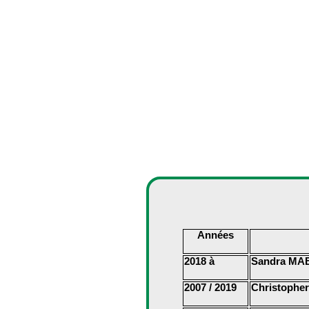
Années
2018 à
Sandra MA
2007 / 2019
Christophe