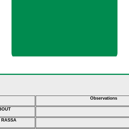
Observations
BOUT
r RASSA