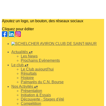
Ajoutez un logo, un bouton, des réseaux sociaux
Cliquez pour éditer
Actualités
▴
▾
Les News
Prochains Evènements
Le club
▴
▾
Le Club aujourd'hui
Résultats
Histoire
Palmarès du C.N. Bourse
Nos Activités
▴
▾
Présentation
Initiation & Essais
Découverte - Stages d'été
Compétition