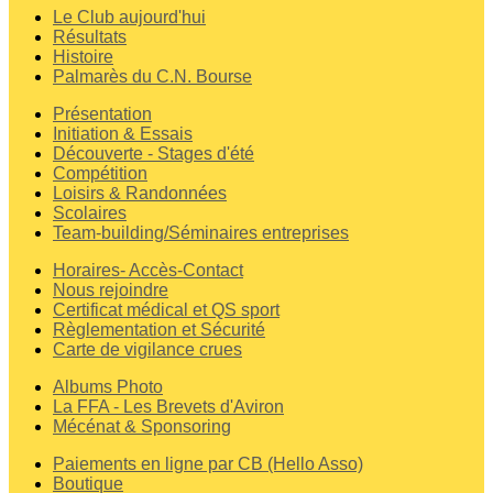
Le Club aujourd'hui
Résultats
Histoire
Palmarès du C.N. Bourse
Présentation
Initiation & Essais
Découverte - Stages d'été
Compétition
Loisirs & Randonnées
Scolaires
Team-building/Séminaires entreprises
Horaires- Accès-Contact
Nous rejoindre
Certificat médical et QS sport
Règlementation et Sécurité
Carte de vigilance crues
Albums Photo
La FFA - Les Brevets d'Aviron
Mécénat & Sponsoring
Paiements en ligne par CB (Hello Asso)
Boutique