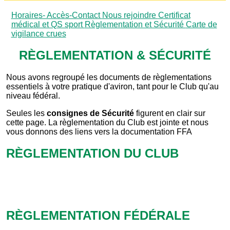
Horaires- Accès-Contact
Nous rejoindre
Certificat
médical et QS sport
Règlementation et Sécurité
Carte de
vigilance crues
R
È
GLEMENTATION & S
É
CURIT
É
Nous avons regroupé les documents de règlementations
essentiels à votre pratique d'aviron, tant pour le Club qu'au
niveau fédéral.
Seules les
consignes de Sécurité
figurent en clair sur
cette page. La règlementation du Club est jointe et nous
vous donnons des liens vers la documentation FFA
RÈGLEMENTATION DU CLUB
RÈGLEMENTATION FÉDÉRALE