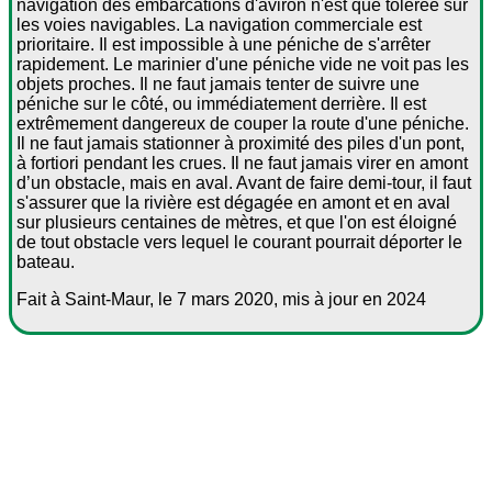
navigation des embarcations d'aviron n'est que tolérée sur
les voies navigables. La navigation commerciale est
prioritaire. Il est impossible à une péniche de s'arrêter
rapidement. Le marinier d'une péniche vide ne voit pas les
objets proches. Il ne faut jamais tenter de suivre une
péniche sur le côté, ou immédiatement derrière. Il est
extrêmement dangereux de couper la route d'une péniche.
Il ne faut jamais stationner à proximité des piles d'un pont,
à fortiori pendant les crues. Il ne faut jamais virer en amont
d’un obstacle, mais en aval. Avant de faire demi-tour, il faut
s'assurer que la rivière est dégagée en amont et en aval
sur plusieurs centaines de mètres, et que l'on est éloigné
de tout obstacle vers lequel le courant pourrait déporter le
bateau.
Fait à Saint-Maur, le 7 mars 2020, mis à jour en 2024