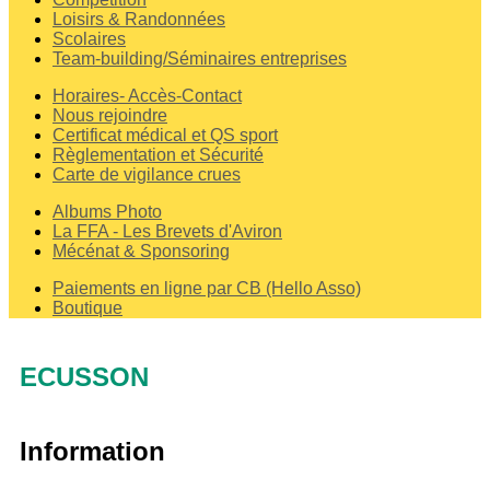
Loisirs & Randonnées
Scolaires
Team-building/Séminaires entreprises
Horaires- Accès-Contact
Nous rejoindre
Certificat médical et QS sport
Règlementation et Sécurité
Carte de vigilance crues
Albums Photo
La FFA - Les Brevets d'Aviron
Mécénat & Sponsoring
Paiements en ligne par CB (Hello Asso)
Boutique
ECUSSON
Information