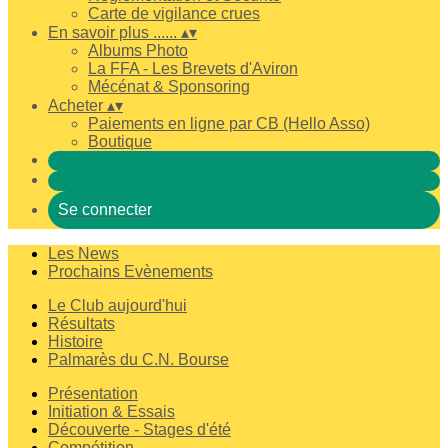
Carte de vigilance crues
En savoir plus ......
▴
▾
Albums Photo
La FFA - Les Brevets d'Aviron
Mécénat & Sponsoring
Acheter
▴
▾
Paiements en ligne par CB (Hello Asso)
Boutique
Se connecter
Les News
Prochains Evènements
Le Club aujourd'hui
Résultats
Histoire
Palmarès du C.N. Bourse
Présentation
Initiation & Essais
Découverte - Stages d'été
Compétition