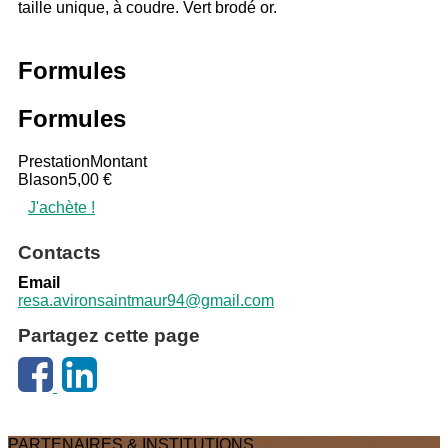
taille unique, à coudre. Vert brodé or.
Formules
Formules
Prestation
Montant
Blason
5,00 €
J'achète !
Contacts
Email
resa.avironsaintmaur94@gmail.com
Partagez cette page
PARTENAIRES & INSTITUTIONS