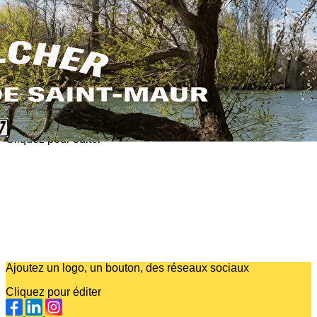
Exporter les lignes sélectionnées
Exporter toutes les colonnes
Exporter uniquement les colonnes affichées
Menu
?>
Images de la page d'accueil
Cliquez pour éditer
Ajoutez un logo, un bouton, des réseaux sociaux
Cliquez pour éditer