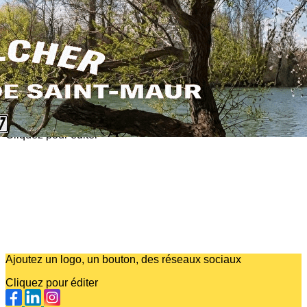
Exporter les lignes sélectionnées
Exporter toutes les colonnes
Exporter uniquement les colonnes affichées
Menu
?>
Images de la page d'accueil
Cliquez pour éditer
Ajoutez un logo, un bouton, des réseaux sociaux
Cliquez pour éditer