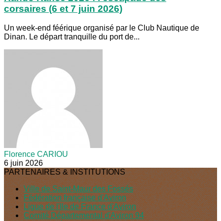
corsaires (6 et 7 juin 2026)
Un week-end féérique organisé par le Club Nautique de
Dinan. Le départ tranquille du port de...
Florence CARIOU
6 juin 2026
PARTENAIRES & INSTITUTIONS
Ville de Saint-Maur des Fossés
Fédération française d'Aviron
Ligue de l'Ile de France d'Aviron
Comité Départemental d'Aviron 94