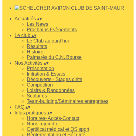
Actualités
▴
▾
Les News
Prochains Evènements
Le club
▴
▾
Le Club aujourd'hui
Résultats
Histoire
Palmarès du C.N. Bourse
Nos Activités
▴
▾
Présentation
Initiation & Essais
Découverte - Stages d'été
Compétition
Loisirs & Randonnées
Scolaires
Team-building/Séminaires entreprises
FAQ
▴
▾
Infos pratiques
▴
▾
Horaires- Accès-Contact
Nous rejoindre
Certificat médical et QS sport
Règlementation et Sécurité