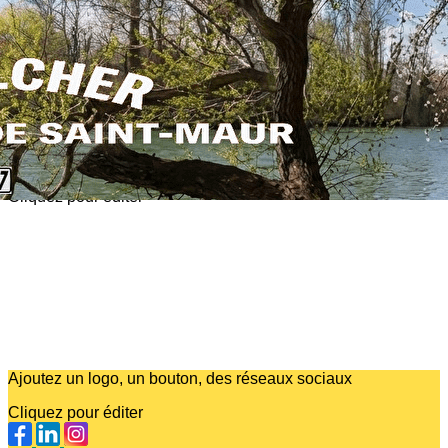
Exporter les lignes sélectionnées
Exporter toutes les colonnes
Exporter uniquement les colonnes affichées
Menu
?>
Images de la page d'accueil
Cliquez pour éditer
Ajoutez un logo, un bouton, des réseaux sociaux
Cliquez pour éditer