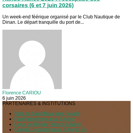
corsaires (6 et 7 juin 2026)
Un week-end féérique organisé par le Club Nautique de
Dinan. Le départ tranquille du port de...
Florence CARIOU
6 juin 2026
PARTENAIRES & INSTITUTIONS
Ville de Saint-Maur des Fossés
Fédération française d'Aviron
Ligue de l'Ile de France d'Aviron
Comité Départemental d'Aviron 94