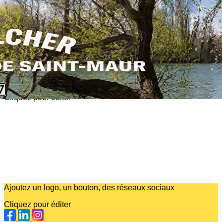
Exporter les lignes sélectionnées
Exporter toutes les colonnes
Exporter uniquement les colonnes affichées
Menu
?>
Images de la page d'accueil
Cliquez pour éditer
Ajoutez un logo, un bouton, des réseaux sociaux
Cliquez pour éditer