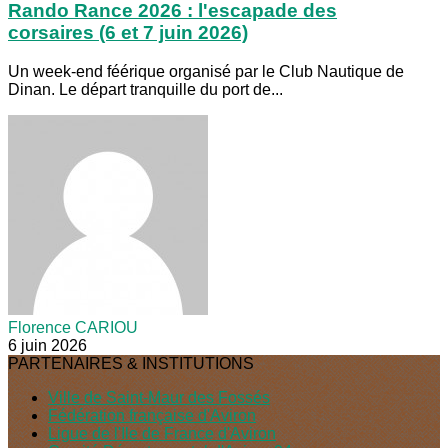
Rando Rance 2026 : l'escapade des
corsaires (6 et 7 juin 2026)
Un week-end féérique organisé par le Club Nautique de
Dinan. Le départ tranquille du port de...
Florence CARIOU
6 juin 2026
PARTENAIRES & INSTITUTIONS
Ville de Saint-Maur des Fossés
Fédération française d'Aviron
Ligue de l'Ile de France d'Aviron